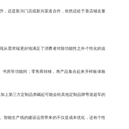
提升，还是新兴门店或新兴渠道合作，依然还处于靠店铺走量
出现从需求端更好地满足了消费者对除功能性之外个性化的追
、书房等功能间；零售商转移，将产品集合起来开样板体验
再加上第三方定制品类崛起可能会给其他定制品牌弯道超车的
设。智能生产线的建设运营带来的不仅是成本优化，还有个性