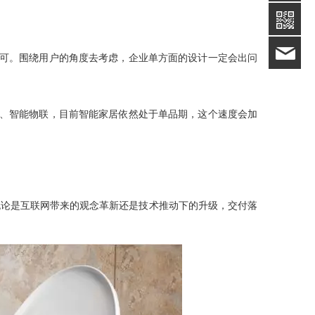
win
认可。围绕用户的角度去考虑，企业单方面的设计一定会出问
联、智能物联，目前智能家居依然处于单品期，这个速度会加
无论是互联网带来的观念革新还是技术推动下的升级，交付落