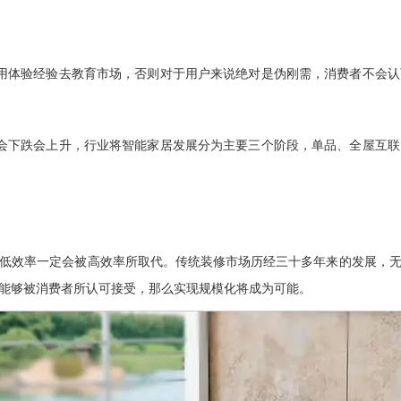
用体验经验去教育市场，否则对于用户来说绝对是伪刚需，消费者不会
会下跌会上升，行业将智能家居发展分为主要三个阶段，单品、全屋互
低效率一定会被高效率所取代。传统装修市场历经三十多年来的发展，
能够被消费者所认可接受，那么实现规模化将成为可能。