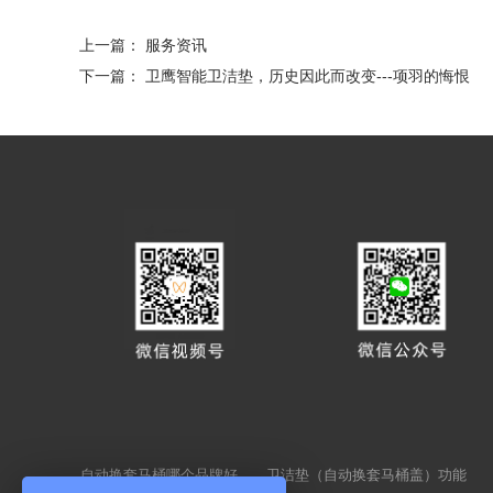
上一篇：
服务资讯
下一篇：
卫鹰智能卫洁垫，历史因此而改变---项羽的悔恨
自动换套马桶哪个品牌好
卫洁垫（自动换套马桶盖）功能