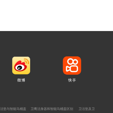
洁垫与智能马桶盖
卫鹰洁身器和智能马桶盖区别
卫洁垫及卫