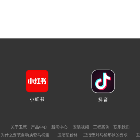
关于卫鹰
产品中心
新闻中心
安装视频
工程案例
联系我们
为什么要装自动换套马桶盖
卫洁垫价格
卫洁垫对马桶形状的要求
卫