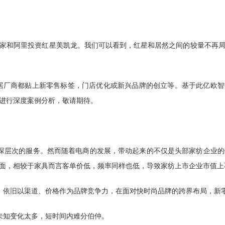
家和阿里投资红星美凯龙。我们可以看到，红星和居然之间的较量不再
家居厂商都贴上新零售标签，门店优化或新兴品牌的创立等。基于此亿欧智
进行深度案例分析，敬请期待。
深层次的服务。然而随着电商的发展，带动起来的不仅是头部家纺企业
面，相较于家具而言客单价低，频率同样也低，导致家纺上市企业市值上
，依旧以渠道、价格作为品牌竞争力，在面对快时尚品牌的跨界布局，新
未知变化太多，短时间内难分伯仲。