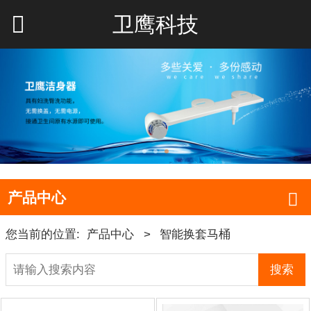
卫鹰科技
产品中心
您当前的位置:
产品中心
>
智能换套马桶
搜索