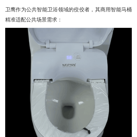
卫鹰作为公共智能卫浴领域的佼佼者，其商用智能马桶
精准适配公共场景需求：