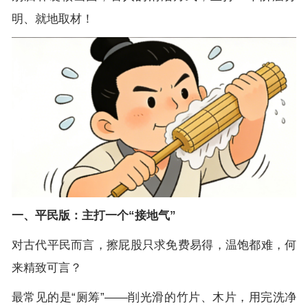
明、就地取材！
一、平民版：主打一个“接地气”
对古代平民而言，擦屁股只求免费易得，温饱都难，何
来精致可言？
最常见的是“厕筹”——削光滑的竹片、木片，用完洗净