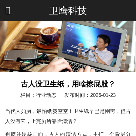
卫鹰科技
古人没卫生纸，用啥擦屁股？
栏目：行业动态
发布时间：2026-01-23
当代人如厕，最怕纸篓空空！卫生纸早已是刚需，但古
人没有它，上完厕所靠啥清洁？
别脑补硬核画面，古人的清洁方式，主打一个阶层分