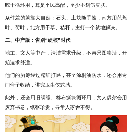
晾干循环用，算是平民高配，至少不划伤皮肤。
条件差的就靠大自然：石头、土块随手捡，南方用芭蕉
叶、荷叶，北方用干草、秸秆，主打一个就地解决。
二、中产版：告别“硬核”时代
地主、文人等中产，清洁需求升级，不再只图凑活，开
始追求舒适。
他们的厕筹经过精细打磨，甚至涂桐油防水，还会用专
门盒子收纳，讲究卫生仪式感。
此外，还会用旧绸缎、棉布撕块循环用，文人偶尔会用
废弃书卷，纸张珍贵，寻常人家舍不得。