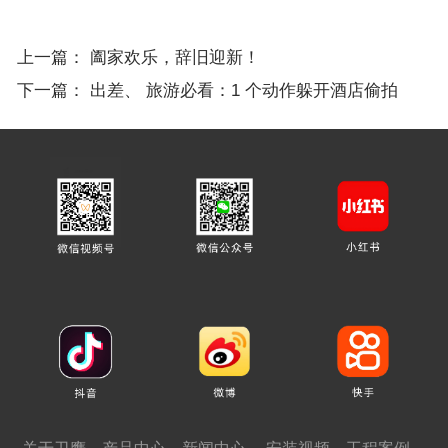
上一篇：
阖家欢乐，辞旧迎新！
下一篇：
出差、 旅游必看：1 个动作躲开酒店偷拍