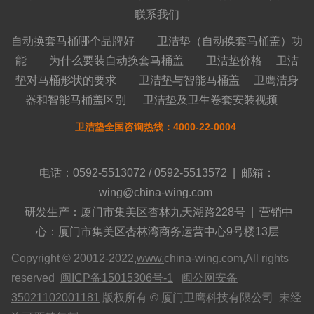
联系我们
自动换套马桶哪个品牌好
卫洁垫（自动换套马桶盖）功
能
为什么要装自动换套马桶盖
卫洁垫价格
卫洁
垫对马桶形状的要求
卫洁垫与智能马桶盖
卫鹰洁身
器和智能马桶盖区别
卫洁垫及卫生卷套安装视频
卫洁垫全国咨询热线：4000-22-0004
电话：0592-5513072 / 0592-5513572 | 邮箱：
wing@china-wing.com
研发生产：厦门市集美区杏林九天湖路228号 | 营销中
心：厦门市集美区杏林湾商务运营中心9号楼13层
Copyright © 20012-2022,
www.
china-wing.com,All rights
reserved
闽ICP备15015306号-1
闽公网安备
35021102001181
版权所有 © 厦门卫鹰科技有限公司 未经