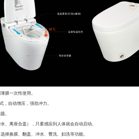
圈薄膜一次性使用。
泵式，自动增压，强劲冲力。
问题。
冲水、离座合盖），只要感应到人体就会自动启动
。
速选择换膜、翻盖、冲水、臀洗、妇洗等功能。