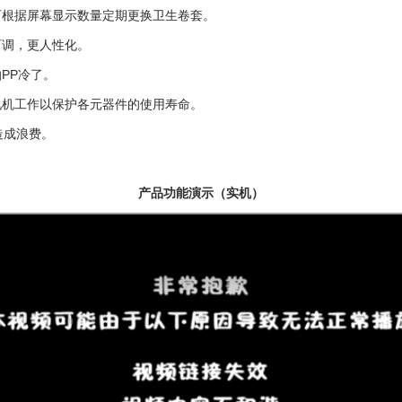
可根据屏幕显示数量定期更换卫生卷套。
可调，更人性化。
怕
PP
冷了。
电机工作以保护各元器件的使用寿命。
造成浪费。
产品功能演示（实机）