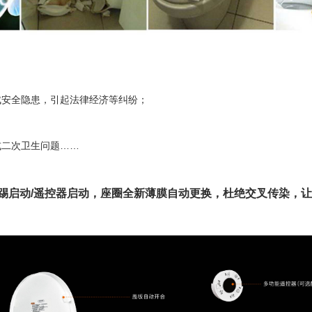
；
成安全隐患，引起法律经济等纠纷；
或二次卫生问题……
踢启动/遥控器启动，座圈全新薄膜自动更换，杜绝交叉传染，让