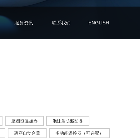
服务资讯
联系我们
ENGLISH
座圈恒温加热
泡沫盾防溅防臭
离座自动合盖
多功能遥控器（可选配）