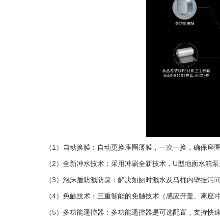
（1）自动换膜：自动更换座圈薄膜，一次一换，确保座
（2）全新冲水技术：采用冲刷全新技术，U型地面水箱
（3）泡沫盾
防溅防臭
：解决如厕时溅水及马桶内壁挂污
（4）免触技术：
三重智能的免触技术（感应开盖、离座
（5）多功能遥控器：多功能遥控器是可选配置，支持快