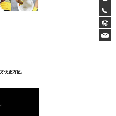
05
win
方便更方便。