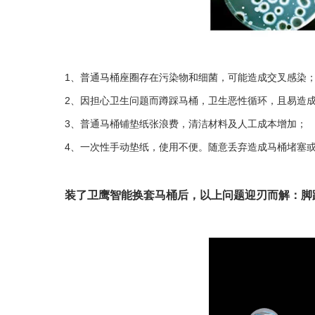
1、普通马桶座圈存在污染物和细菌，可能造成交叉感染
2、因担心卫生问题而蹲踩马桶，卫生恶性循环，且易造
3、普通马桶铺垫纸张浪费，清洁材料及人工成本增加；
4、一次性手动垫纸，使用不便。随意丢弃造成马桶堵塞
装了卫鹰智能换套马桶后，以上问题迎刃而解：脚