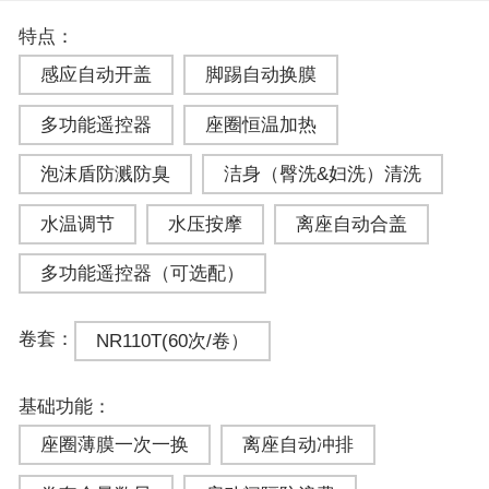
特点：
感应自动开盖
脚踢自动换膜
多功能遥控器
座圈恒温加热
泡沫盾防溅防臭
洁身（臀洗&妇洗）清洗
水温调节
水压按摩
离座自动合盖
多功能遥控器（可选配）
卷套：
NR110T(60次/卷）
基础功能：
座圈薄膜一次一换
离座自动冲排