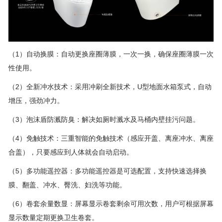
（1）自动换膜：自动更换座圈薄膜，一次一换，确保座圈薄膜一次
性使用。
（2）全新冲水技术：采用冲刷全新技术，U型地面水箱泵式，自动
增压，强劲冲力。
（3）泡沫盾
防溅防臭
：解决如厕时溅水及马桶内壁挂污问题。
（4）免触技术：
三重智能的免触技术（感应开盖、离座冲水、离座
合盖），只要感应到人体就会自动启动
。
（5）多功能遥控器：多功能遥控器是可选配置，支持快速选择换
膜、翻盖、冲水、臀洗、妇洗等功能。
（6）卷套余量数显：屏幕显示卷套剩余可用次数，用户可根据屏幕
显示数量定期更换卫生卷套。