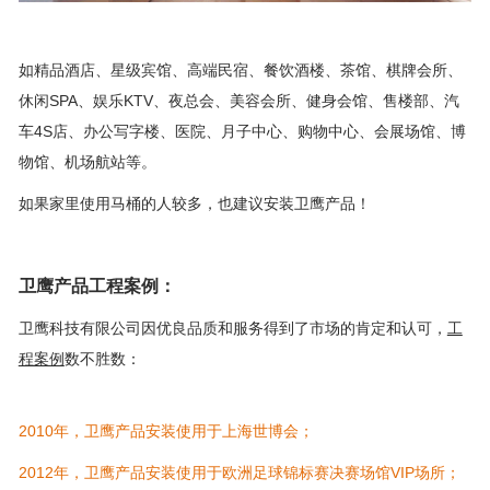
如精品酒店、星级宾馆、高端民宿、餐饮酒楼、茶馆、棋牌会所、
休闲SPA、娱乐KTV、夜总会、美容会所、健身会馆、售楼部、汽
车4S店、办公写字楼、医院、月子中心、购物中心、会展场馆、博
物馆、机场航站等。
如果家里使用马桶的人较多，也建议安装卫鹰产品！
卫鹰产品工程案例：
卫鹰科技有限公司因优良品质和服务得到了市场的肯定和认可，
工
程案例
数不胜数：
2010年，卫鹰产品安装使用于上海世博会；
2012年，
卫鹰产品
安装使用于欧洲足球锦标赛决赛场馆VIP场所；