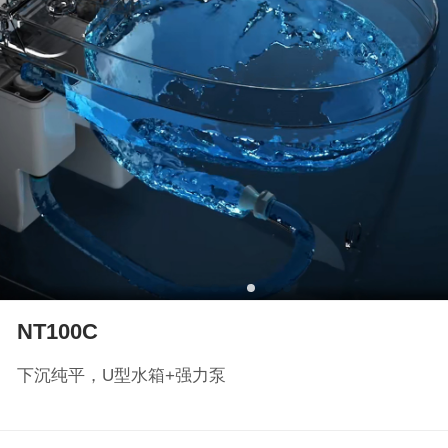
NT100C
下沉纯平，U型水箱+强力泵