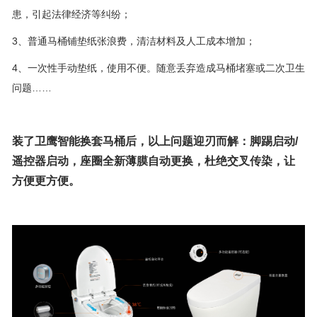
患，引起法律经济等纠纷；
3、普通马桶铺垫纸张浪费，清洁材料及人工成本增加；
4、一次性手动垫纸，使用不便。随意丢弃造成马桶堵塞或二次卫生
问题……
装了卫鹰智能换套马桶后，以上问题迎刃而解：脚踢启动/
遥控器启动，座圈全新薄膜自动更换，杜绝交叉传染，让
方便更方便。