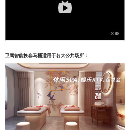
卫鹰智能换套马桶适用于各大公共场所：