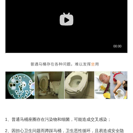
1、普通马桶座圈存在污染物和细菌，可能造成交叉感染；
2、因担心卫生问题而蹲踩马桶，卫生恶性循环，且易造成安全隐