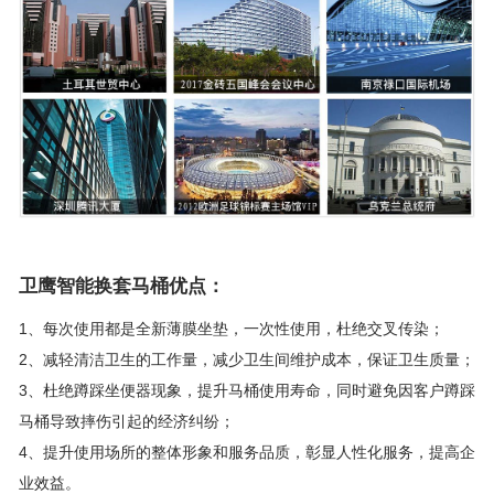
卫鹰智能换套马桶优点：
1、每次使用都是全新薄膜坐垫，一次性使用，杜绝交叉传染；
2、减轻清洁卫生的工作量，减少卫生间维护成本，保证卫生质量；
3、杜绝蹲踩坐便器现象，提升马桶使用寿命，同时避免因客户蹲踩
马桶导致摔伤引起的经济纠纷；
4、提升使用场所的整体形象和服务品质，彰显人性化服务，提高企
业效益。