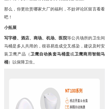
那么，你更欣赏哪家大厂的福利，不妨评论区留言看看
吧！
小拓展
写字楼、酒店、商场、机场、医院
等公共场所的卫生间
马桶是多人共用的，很容易造成交叉感染，建议及时安
装卫鹰产品（
卫鹰
自动换套马桶盖
或
卫鹰
商用智能马
桶
）以保障卫生。