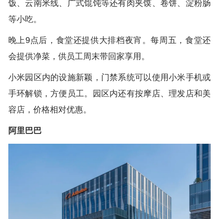
饭、云南米线、广式馄饨等还有肉夹馍、卷饼、淀粉肠
等小吃。
晚上
9
点后，食堂还提供大排档夜宵。每周五，食堂还
会提供净菜，供员工周末带回家享用。
小米园区内的设施新颖，门禁系统可以使用小米手机或
手环解锁，方便员工。园区内还有按摩店、理发店和美
容店，价格相对优惠。
阿里巴巴