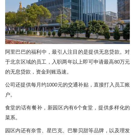
阿里巴巴的福利中，最引人注目的是提供无息贷款。对
于北京区域的员工，入职两年以上即可申请最高
80
万元
的无息贷款，资金到账迅速。
公司还提供每月约
1000
元的交通补贴，直接打入员工账
户。
食堂的话有餐补，新园区内有
6
个食堂，提供多样化的
菜系。
园区内还有奈雪、星巴克、巴黎贝甜等品牌，以及理发