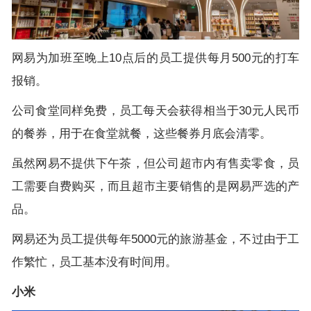
网易为加班至晚上
10
点后的员工提供每月
500
元的打车
报销。
公司食堂同样免费，员工每天会获得相当于
30
元人民币
的餐券，用于在食堂就餐，这些餐券月底会清零。
虽然网易不提供下午茶，但公司超市内有售卖零食，员
工需要自费购买，而且超市主要销售的是网易严选的产
品。
网易还为员工提供每年
5000
元的旅游基金，不过由于工
作繁忙，员工基本没有时间用。
小米