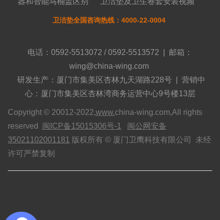
器和智能马桶盖区别
卫洁垫及卫生卷套安装视频
卫洁垫全国咨询热线：4000-22-0004
电话：0592-5513072 / 0592-5513572 | 邮箱：
wing@china-wing.com
研发生产：厦门市集美区杏林九天湖路228号 | 营销中
心：厦门市集美区杏林湾商务运营中心9号楼13层
Copyright © 20012-2022,
www.
china-wing.com,All rights
reserved
闽ICP备15015306号-1
闽公网安备
35021102001181
版权所有 © 厦门卫鹰科技有限公司 未经
许可严禁复制