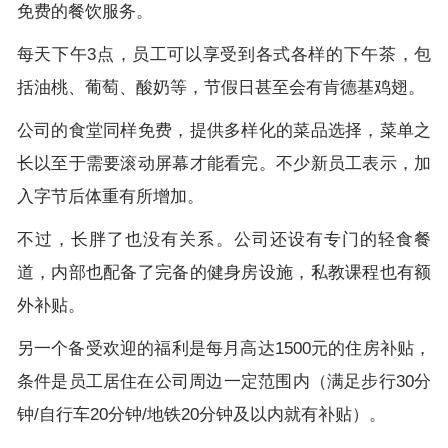
免费的餐饮服务。
每天下午
3
点，员工可以享受到各式各样的下午茶，包
括油桃、葡萄、酸奶等，节假日甚至会有肯德基鸡翅。
公司的食堂同样免费，提供多样化的菜品选择，菜单之
长以至于需要滚动屏幕才能看完。不少新员工表示，加
入字节后体重有所增加。
不过，长胖了也没有关系。公司还设有专门的轻食餐
道，内部也配备了完备的健身房设施，私教课程也有额
外补贴。
另一个备受欢迎的福利是每月高达
1500
元的住房补贴，
条件是员工居住在公司周边一定范围内（满足步行
30
分
钟
/
自行车
20
分钟
/
地铁
20
分钟及以内就有补贴）。